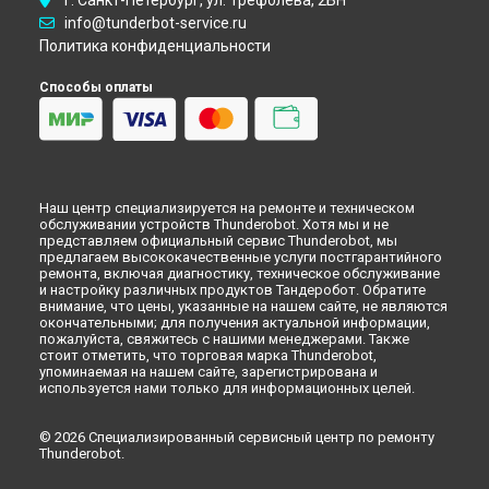
г. Санкт-Петербург, ул. Трефолева, 2БН
info@tunderbot-service.ru
Политика конфиденциальности
Способы оплаты
Наш центр специализируется на ремонте и техническом
обслуживании устройств Thunderobot. Хотя мы и не
представляем официальный сервис Thunderobot, мы
предлагаем высококачественные услуги постгарантийного
ремонта, включая диагностику, техническое обслуживание
и настройку различных продуктов Тандеробот. Обратите
внимание, что цены, указанные на нашем сайте, не являются
окончательными; для получения актуальной информации,
пожалуйста, свяжитесь с нашими менеджерами. Также
стоит отметить, что торговая марка Thunderobot,
упоминаемая на нашем сайте, зарегистрирована и
используется нами только для информационных целей.
© 2026 Специализированный сервисный центр по ремонту
Thunderobot.