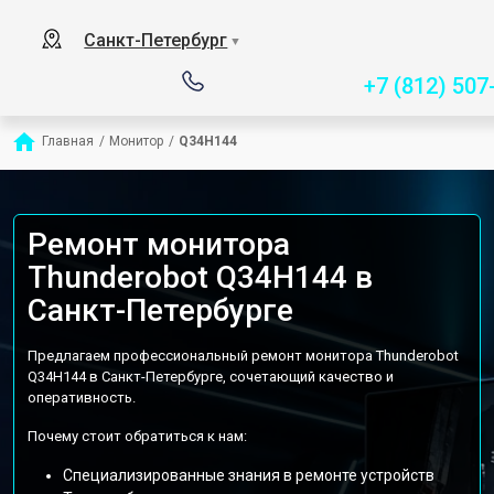
Сервисный центр спец
Санкт-Петербург
▼
+7 (812) 507
Главная
/
Монитор
/
Q34H144
Ремонт монитора
Thunderobot Q34H144 в
Санкт-Петербурге
Предлагаем профессиональный ремонт монитора Thunderobot
Q34H144 в Санкт-Петербурге, сочетающий качество и
оперативность.
Почему стоит обратиться к нам:
Специализированные знания в ремонте устройств