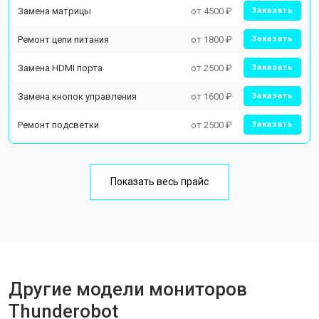
Замена матрицы
от 4500 ₽
Заказать
Ремонт цепи питания
от 1800 ₽
Заказать
Замена HDMI порта
от 2500 ₽
Заказать
Замена кнопок управления
от 1600 ₽
Заказать
Ремонт подсветки
от 2500 ₽
Заказать
Показать весь прайс
Другие модели мониторов
Thunderobot