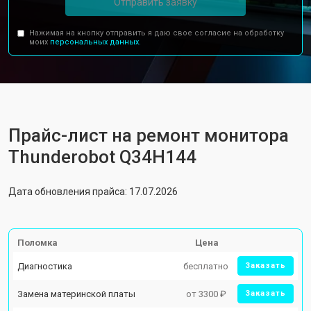
Отправить заявку
Нажимая на кнопку отправить я даю свое согласие на обработку
моих
персональных данных.
Прайс-лист на ремонт монитора
Thunderobot Q34H144
Дата обновления прайса: 17.07.2026
Поломка
Цена
Диагностика
бесплатно
Заказать
Замена материнской платы
от 3300 ₽
Заказать