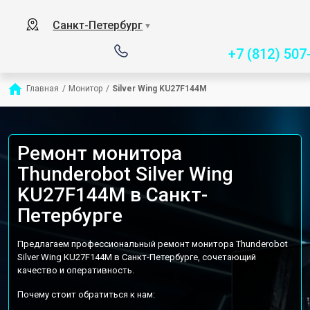
Сервисный центр спец
Санкт-Петербург
▼
+7 (812) 507
Главная
/
Монитор
/
Silver Wing KU27F144M
Ремонт монитора
Thunderobot Silver Wing
KU27F144M в Санкт-
Петербурге
Предлагаем профессиональный ремонт монитора Thunderobot
Silver Wing KU27F144M в Санкт-Петербурге, сочетающий
качество и оперативность.
Почему стоит обратиться к нам: