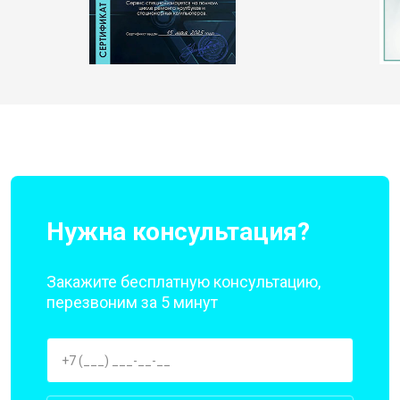
Нужна консультация?
Закажите бесплатную консультацию,
перезвоним за 5 минут