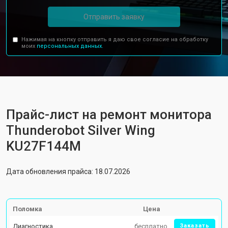
Отправить заявку
Нажимая на кнопку отправить я даю свое согласие на обработку
моих
персональных данных.
Прайс-лист на ремонт монитора
Thunderobot Silver Wing
KU27F144M
Дата обновления прайса: 18.07.2026
Поломка
Цена
Диагностика
бесплатно
Заказать