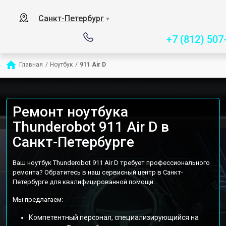
Сервисный центр специ
Санкт-Петербург
▼
+7 (812) 507
Главная
/
Ноутбук
/
911 Air D
Ремонт ноутбука
Thunderobot 911 Air D в
Санкт-Петербурге
Ваш ноутбук Thunderobot 911 Air D требует профессионального
ремонта? Обратитесь в наш сервисный центр в Санкт-
Петербурге для квалифицированной помощи.
Мы предлагаем:
Компетентный персонал, специализирующийся на