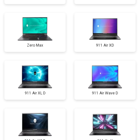
Zero Max
911 Air XD
911 Air XL D
911 Air Wave D