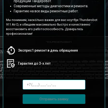
продукции Тандеробот.
Современные методы диагностики и ремонта.
Гарантию на все виды ремонтных работ.
Мы понимаем, насколько важен для вас ноутбук Thunderobot
911 Air D, и обещаем максимально быстро и качественно
восстановить его работоспособность. Доверьтесь
профессионалам!
Экспрес1 ремонт в день обращения
Гарантия до 3-х лет
Отправить заявку