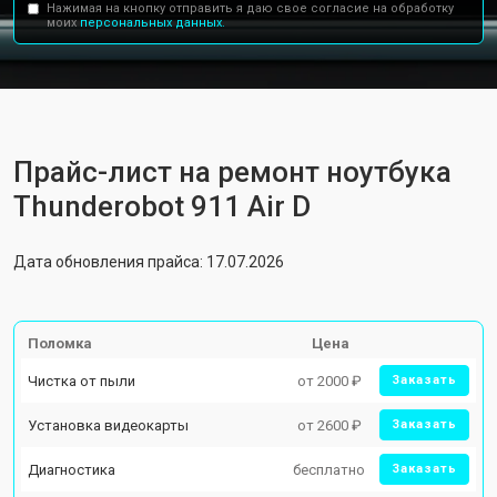
Нажимая на кнопку отправить я даю свое согласие на обработку
моих
персональных данных.
Прайс-лист на ремонт ноутбука
Thunderobot 911 Air D
Дата обновления прайса: 17.07.2026
Поломка
Цена
Чистка от пыли
от 2000 ₽
Заказать
Установка видеокарты
от 2600 ₽
Заказать
Диагностика
бесплатно
Заказать