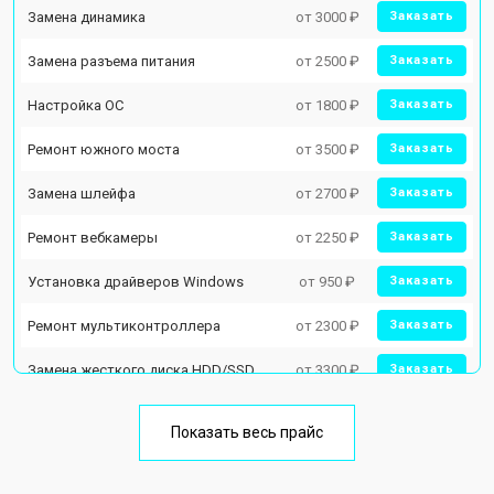
Замена динамика
от 3000 ₽
Заказать
Замена разъема питания
от 2500 ₽
Заказать
Настройка ОС
от 1800 ₽
Заказать
Ремонт южного моста
от 3500 ₽
Заказать
Замена шлейфа
от 2700 ₽
Заказать
Ремонт вебкамеры
от 2250 ₽
Заказать
Установка драйверов Windows
от 950 ₽
Заказать
Ремонт мультиконтроллера
от 2300 ₽
Заказать
Замена жесткого диска HDD/SSD
от 3300 ₽
Заказать
Замена разъема HDMI
от 3800 ₽
Заказать
Показать весь прайс
Замена тачпада
от 1500 ₽
Заказать