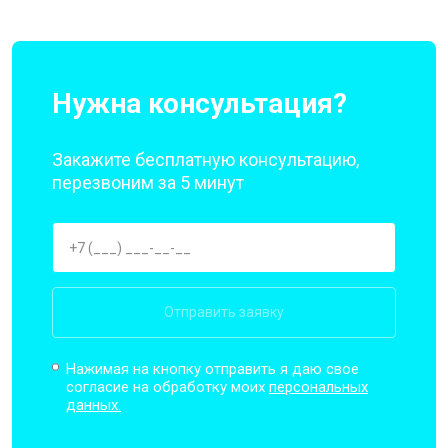
Нужна консультация?
Закажите бесплатную консультацию,
перезвоним за 5 минут
Отправить заявку
Нажимая на кнопку отправить я даю свое
согласие на обработку моих
персональных
данных.